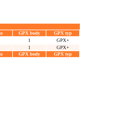
to
GPX body
GPX typ
1
GPX+
1
GPX+
to
GPX body
GPX typ