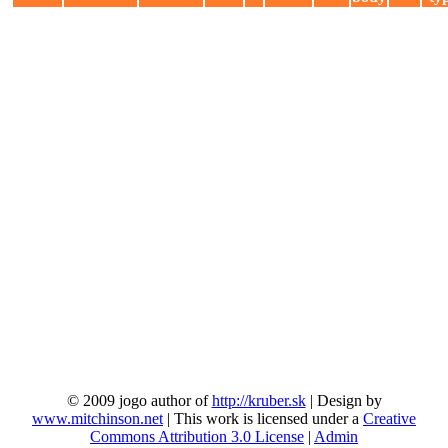
© 2009 jogo author of
http://kruber.sk
| Design by
www.mitchinson.net
| This work is licensed under a
Creative
Commons Attribution 3.0 License
|
Admin