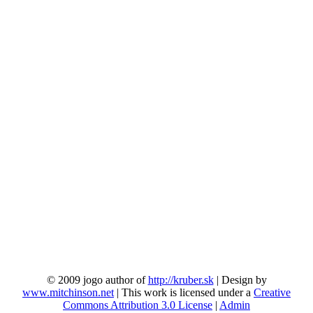
© 2009 jogo author of
http://kruber.sk
| Design by
www.mitchinson.net
| This work is licensed under a
Creative
Commons Attribution 3.0 License
|
Admin