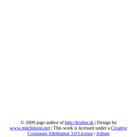
© 2009 jogo author of
http://kruber.sk
| Design by
www.mitchinson.net
| This work is licensed under a
Creative
Commons Attribution 3.0 License
|
Admin