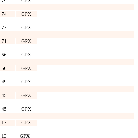
79
GPX
74
GPX
73
GPX
71
GPX
56
GPX
50
GPX
49
GPX
45
GPX
45
GPX
13
GPX
13
GPX+