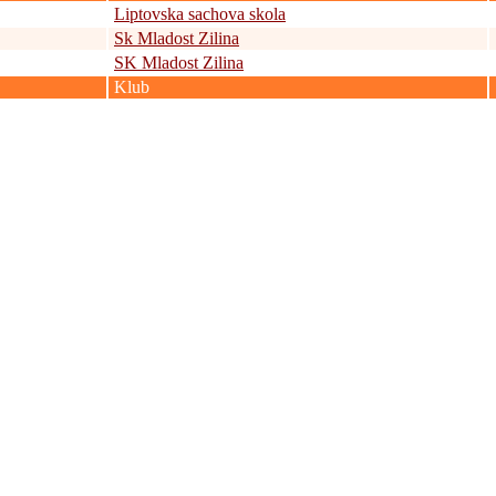
Liptovska sachova skola
Sk Mladost Zilina
SK Mladost Zilina
Klub