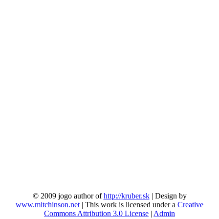
© 2009 jogo author of
http://kruber.sk
| Design by
www.mitchinson.net
| This work is licensed under a
Creative
Commons Attribution 3.0 License
|
Admin