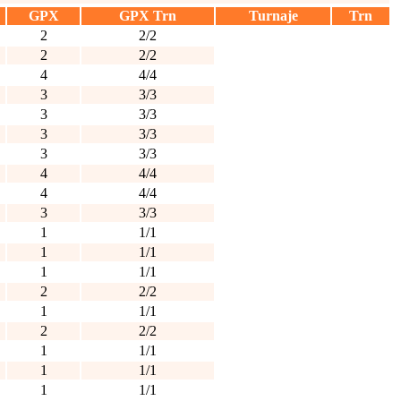
GPX
GPX Trn
Turnaje
Trn
2
2/2
2
2/2
4
4/4
3
3/3
3
3/3
3
3/3
3
3/3
4
4/4
4
4/4
3
3/3
1
1/1
1
1/1
1
1/1
2
2/2
1
1/1
2
2/2
1
1/1
1
1/1
1
1/1