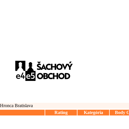
Hronca Bratislava
Rating
Kategória
Body 