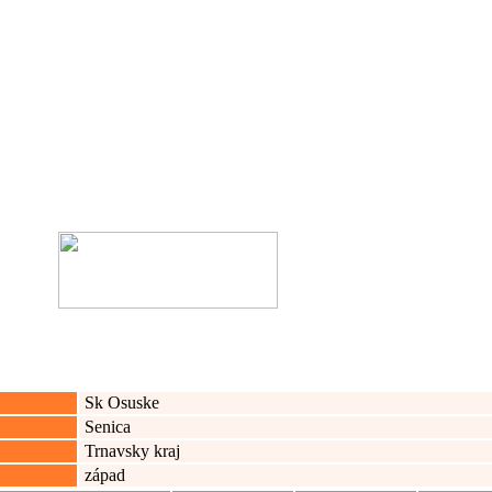
Sk Osuske
Senica
Trnavsky kraj
západ