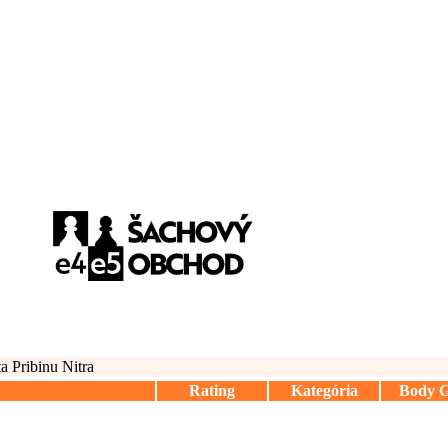
a Pribinu Nitra
Rating
Kategória
Body 