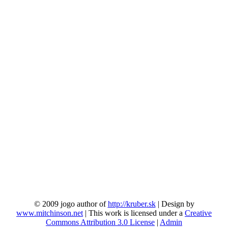
© 2009 jogo author of
http://kruber.sk
| Design by
www.mitchinson.net
| This work is licensed under a
Creative
Commons Attribution 3.0 License
|
Admin