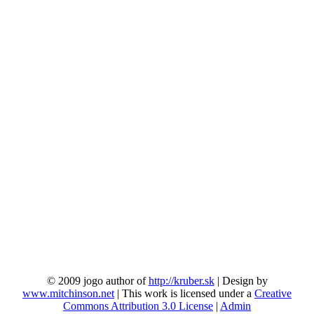
© 2009 jogo author of
http://kruber.sk
| Design by
www.mitchinson.net
| This work is licensed under a
Creative
Commons Attribution 3.0 License
|
Admin