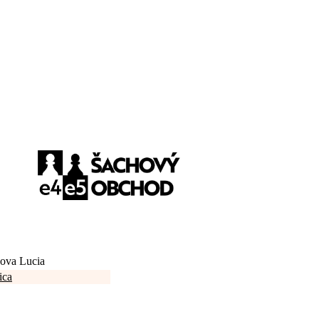
ova Lucia
ica