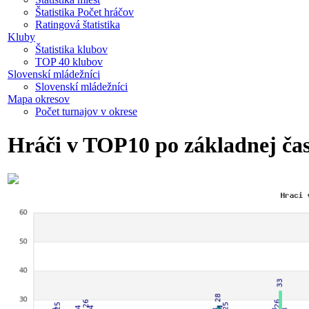
Štatistika Počet hráčov
Ratingová štatistika
Kluby
Štatistika klubov
TOP 40 klubov
Slovenskí mládežníci
Slovenskí mládežníci
Mapa okresov
Počet turnajov v okrese
Hráči v TOP10 po základnej čas