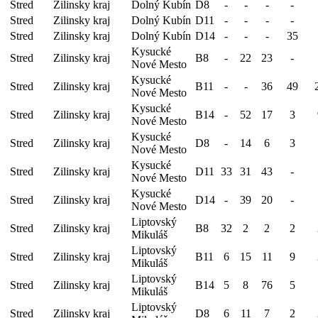
Stred
Zilinsky kraj
Dolný Kubín
D8
-
-
-
-
Stred
Zilinsky kraj
Dolný Kubín
D11
-
-
-
-
Stred
Zilinsky kraj
Dolný Kubín
D14
-
-
-
35
Kysucké
Stred
Zilinsky kraj
B8
-
22
23
-
Nové Mesto
Kysucké
Stred
Zilinsky kraj
B11
-
-
36
49
Nové Mesto
Kysucké
Stred
Zilinsky kraj
B14
-
52
17
3
Nové Mesto
Kysucké
Stred
Zilinsky kraj
D8
-
14
6
3
Nové Mesto
Kysucké
Stred
Zilinsky kraj
D11
33
31
43
-
Nové Mesto
Kysucké
Stred
Zilinsky kraj
D14
-
39
20
-
Nové Mesto
Liptovský
Stred
Zilinsky kraj
B8
32
2
2
2
Mikuláš
Liptovský
Stred
Zilinsky kraj
B11
6
15
11
9
Mikuláš
Liptovský
Stred
Zilinsky kraj
B14
5
8
76
5
Mikuláš
Liptovský
Stred
Zilinsky kraj
D8
6
11
7
2