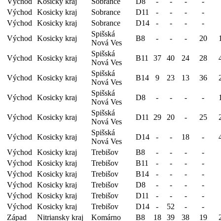
Východ
Kosicky kraj
Sobrance
D8
-
-
-
-
Východ
Kosicky kraj
Sobrance
D11
-
-
-
-
Východ
Kosicky kraj
Sobrance
D14
-
-
-
-
Spišská
Východ
Kosicky kraj
B8
-
-
-
20
Nová Ves
Spišská
Východ
Kosicky kraj
B11
37
40
24
28
Nová Ves
Spišská
Východ
Kosicky kraj
B14
9
23
13
36
Nová Ves
Spišská
Východ
Kosicky kraj
D8
-
-
-
-
Nová Ves
Spišská
Východ
Kosicky kraj
D11
29
20
-
25
Nová Ves
Spišská
Východ
Kosicky kraj
D14
-
-
18
-
Nová Ves
Východ
Kosicky kraj
Trebišov
B8
-
-
-
-
Východ
Kosicky kraj
Trebišov
B11
-
-
-
-
Východ
Kosicky kraj
Trebišov
B14
-
-
-
-
Východ
Kosicky kraj
Trebišov
D8
-
-
-
-
Východ
Kosicky kraj
Trebišov
D11
-
-
-
-
Východ
Kosicky kraj
Trebišov
D14
-
52
-
-
Západ
Nitriansky kraj
Komárno
B8
18
39
38
19