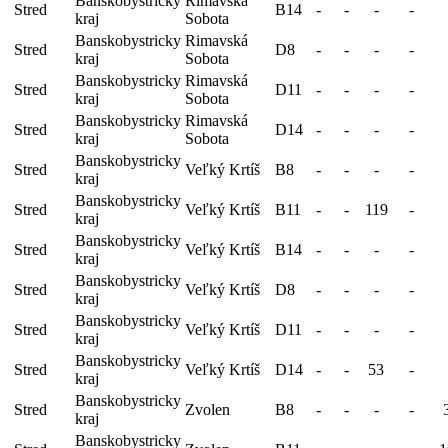
Banskobystricky
Rimavská
Stred
B14
-
-
-
-
kraj
Sobota
Banskobystricky
Rimavská
Stred
D8
-
-
-
-
kraj
Sobota
Banskobystricky
Rimavská
Stred
D11
-
-
-
-
kraj
Sobota
Banskobystricky
Rimavská
Stred
D14
-
-
-
-
kraj
Sobota
Banskobystricky
Stred
Veľký Krtíš
B8
-
-
-
-
kraj
Banskobystricky
Stred
Veľký Krtíš
B11
-
-
119
-
kraj
Banskobystricky
Stred
Veľký Krtíš
B14
-
-
-
-
kraj
Banskobystricky
Stred
Veľký Krtíš
D8
-
-
-
-
kraj
Banskobystricky
Stred
Veľký Krtíš
D11
-
-
-
-
kraj
Banskobystricky
Stred
Veľký Krtíš
D14
-
-
53
-
kraj
Banskobystricky
Stred
Zvolen
B8
-
-
-
-
kraj
Banskobystricky