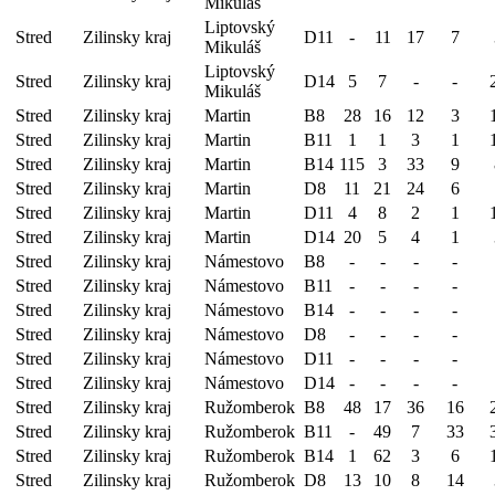
Mikuláš
Liptovský
Stred
Zilinsky kraj
D11
-
11
17
7
Mikuláš
Liptovský
Stred
Zilinsky kraj
D14
5
7
-
-
Mikuláš
Stred
Zilinsky kraj
Martin
B8
28
16
12
3
Stred
Zilinsky kraj
Martin
B11
1
1
3
1
Stred
Zilinsky kraj
Martin
B14
115
3
33
9
Stred
Zilinsky kraj
Martin
D8
11
21
24
6
Stred
Zilinsky kraj
Martin
D11
4
8
2
1
Stred
Zilinsky kraj
Martin
D14
20
5
4
1
Stred
Zilinsky kraj
Námestovo
B8
-
-
-
-
Stred
Zilinsky kraj
Námestovo
B11
-
-
-
-
Stred
Zilinsky kraj
Námestovo
B14
-
-
-
-
Stred
Zilinsky kraj
Námestovo
D8
-
-
-
-
Stred
Zilinsky kraj
Námestovo
D11
-
-
-
-
Stred
Zilinsky kraj
Námestovo
D14
-
-
-
-
Stred
Zilinsky kraj
Ružomberok
B8
48
17
36
16
Stred
Zilinsky kraj
Ružomberok
B11
-
49
7
33
Stred
Zilinsky kraj
Ružomberok
B14
1
62
3
6
Stred
Zilinsky kraj
Ružomberok
D8
13
10
8
14