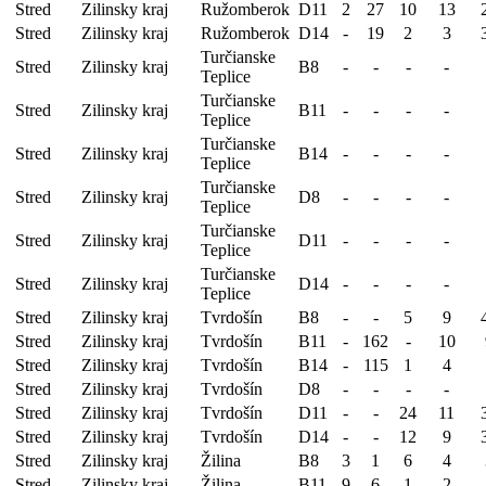
Stred
Zilinsky kraj
Ružomberok
D11
2
27
10
13
Stred
Zilinsky kraj
Ružomberok
D14
-
19
2
3
Turčianske
Stred
Zilinsky kraj
B8
-
-
-
-
Teplice
Turčianske
Stred
Zilinsky kraj
B11
-
-
-
-
Teplice
Turčianske
Stred
Zilinsky kraj
B14
-
-
-
-
Teplice
Turčianske
Stred
Zilinsky kraj
D8
-
-
-
-
Teplice
Turčianske
Stred
Zilinsky kraj
D11
-
-
-
-
Teplice
Turčianske
Stred
Zilinsky kraj
D14
-
-
-
-
Teplice
Stred
Zilinsky kraj
Tvrdošín
B8
-
-
5
9
Stred
Zilinsky kraj
Tvrdošín
B11
-
162
-
10
Stred
Zilinsky kraj
Tvrdošín
B14
-
115
1
4
Stred
Zilinsky kraj
Tvrdošín
D8
-
-
-
-
Stred
Zilinsky kraj
Tvrdošín
D11
-
-
24
11
Stred
Zilinsky kraj
Tvrdošín
D14
-
-
12
9
Stred
Zilinsky kraj
Žilina
B8
3
1
6
4
Stred
Zilinsky kraj
Žilina
B11
9
6
1
2