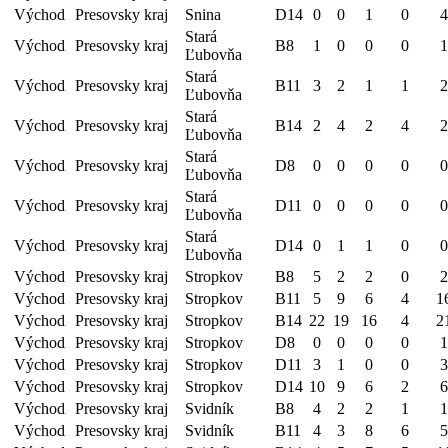
Východ
Presovsky kraj
Snina
D14
0
0
1
0
4
Stará
Východ
Presovsky kraj
B8
1
0
0
0
1
Ľubovňa
Stará
Východ
Presovsky kraj
B11
3
2
1
1
2
Ľubovňa
Stará
Východ
Presovsky kraj
B14
2
4
2
4
2
Ľubovňa
Stará
Východ
Presovsky kraj
D8
0
0
0
0
0
Ľubovňa
Stará
Východ
Presovsky kraj
D11
0
0
0
0
0
Ľubovňa
Stará
Východ
Presovsky kraj
D14
0
1
1
0
0
Ľubovňa
Východ
Presovsky kraj
Stropkov
B8
5
2
2
0
2
Východ
Presovsky kraj
Stropkov
B11
5
9
6
4
1
Východ
Presovsky kraj
Stropkov
B14
22
19
16
4
2
Východ
Presovsky kraj
Stropkov
D8
0
0
0
0
1
Východ
Presovsky kraj
Stropkov
D11
3
1
0
0
3
Východ
Presovsky kraj
Stropkov
D14
10
9
6
2
6
Východ
Presovsky kraj
Svidník
B8
4
2
2
1
1
Východ
Presovsky kraj
Svidník
B11
4
3
8
6
5