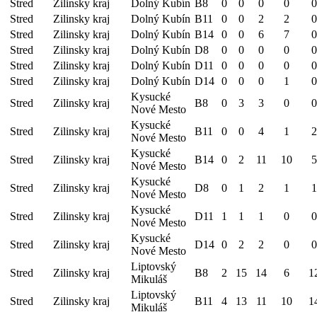
Stred
Zilinsky kraj
Dolný Kubín
B8
0
0
0
0
0
Stred
Zilinsky kraj
Dolný Kubín
B11
0
0
2
2
0
Stred
Zilinsky kraj
Dolný Kubín
B14
0
0
6
7
0
Stred
Zilinsky kraj
Dolný Kubín
D8
0
0
0
0
0
Stred
Zilinsky kraj
Dolný Kubín
D11
0
0
0
0
0
Stred
Zilinsky kraj
Dolný Kubín
D14
0
0
0
1
0
Kysucké
Stred
Zilinsky kraj
B8
0
3
3
0
0
Nové Mesto
Kysucké
Stred
Zilinsky kraj
B11
0
0
4
1
2
Nové Mesto
Kysucké
Stred
Zilinsky kraj
B14
0
2
11
10
5
Nové Mesto
Kysucké
Stred
Zilinsky kraj
D8
0
1
2
1
1
Nové Mesto
Kysucké
Stred
Zilinsky kraj
D11
1
1
1
0
0
Nové Mesto
Kysucké
Stred
Zilinsky kraj
D14
0
2
2
0
0
Nové Mesto
Liptovský
Stred
Zilinsky kraj
B8
2
15
14
6
1
Mikuláš
Liptovský
Stred
Zilinsky kraj
B11
4
13
11
10
1
Mikuláš