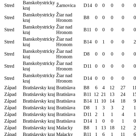
Banskobystricky
Stred
Žarnovica
D14
0
0
0
0
0
kraj
Banskobystricky
Žiar nad
Stred
B8
0
0
0
0
0
kraj
Hronom
Banskobystricky
Žiar nad
Stred
B11
0
0
0
0
0
kraj
Hronom
Banskobystricky
Žiar nad
Stred
B14
0
1
0
0
2
kraj
Hronom
Banskobystricky
Žiar nad
Stred
D8
0
0
0
0
0
kraj
Hronom
Banskobystricky
Žiar nad
Stred
D11
0
0
0
0
0
kraj
Hronom
Banskobystricky
Žiar nad
Stred
D14
0
0
0
0
0
kraj
Hronom
Západ
Bratislavsky kraj
Bratislava
B8
6
4
12
27
1
Západ
Bratislavsky kraj
Bratislava
B11
12
21
13
24
1
Západ
Bratislavsky kraj
Bratislava
B14
11
10
14
18
9
Západ
Bratislavsky kraj
Bratislava
D8
1
3
3
2
1
Západ
Bratislavsky kraj
Bratislava
D11
2
1
1
4
1
Západ
Bratislavsky kraj
Bratislava
D14
1
0
0
1
0
Západ
Bratislavsky kraj
Malacky
B8
1
13
18
12
2
Západ
Bratislavsky kraj
Malacky
B11
1
6
1
11
6