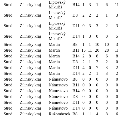
Liptovský
Stred
Zilinsky kraj
B14
1
3
1
6
1
Mikuláš
Liptovský
Stred
Zilinsky kraj
D8
2
2
2
1
3
Mikuláš
Liptovský
Stred
Zilinsky kraj
D11
0
3
3
2
3
Mikuláš
Liptovský
Stred
Zilinsky kraj
D14
1
3
0
0
5
Mikuláš
Stred
Zilinsky kraj
Martin
B8
1
1
10
10
3
Stred
Zilinsky kraj
Martin
B11
15
11
20
28
1
Stred
Zilinsky kraj
Martin
B14
2
8
8
6
8
Stred
Zilinsky kraj
Martin
D8
2
1
2
2
0
Stred
Zilinsky kraj
Martin
D11
4
6
7
3
2
Stred
Zilinsky kraj
Martin
D14
2
2
1
3
2
Stred
Zilinsky kraj
Námestovo
B8
0
0
0
0
0
Stred
Zilinsky kraj
Námestovo
B11
0
0
0
0
0
Stred
Zilinsky kraj
Námestovo
B14
0
0
0
0
0
Stred
Zilinsky kraj
Námestovo
D8
0
0
0
0
0
Stred
Zilinsky kraj
Námestovo
D11
0
0
0
0
0
Stred
Zilinsky kraj
Námestovo
D14
0
0
0
0
0
Stred
Zilinsky kraj
Ružomberok
B8
1
11
4
8
6