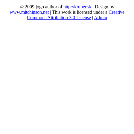
© 2009 jogo author of
http://kruber.sk
| Design by
www.mitchinson.net
| This work is licensed under a
Creative
Commons Attribution 3.0 License
|
Admin